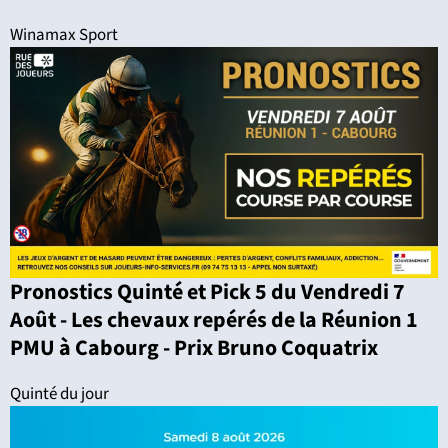
Winamax Sport
Pronostics Quinté et Pick 5 du Vendredi 7
Août - Les chevaux repérés de la Réunion 1
PMU à Cabourg - Prix Bruno Coquatrix
Quinté du jour