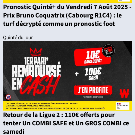
Pronostic Quinté+ du Vendredi 7 Août 2025 -
Prix Bruno Coquatrix (Cabourg R1C4) : le
turf décrypté comme un pronostic foot
Quinté du jour
Retour de la Ligue 2 : 110€ offerts pour
tenter Un COMBI SAFE et Un GROS COMBI ce
samedi