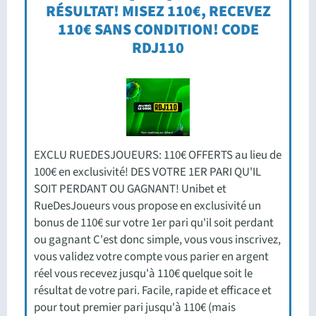
RÉSULTAT! MISEZ 110€, RECEVEZ
110€ SANS CONDITION! CODE
RDJ110
EXCLU RUEDESJOUEURS: 110€ OFFERTS au lieu de
100€ en exclusivité! DES VOTRE 1ER PARI QU'IL
SOIT PERDANT OU GAGNANT! Unibet et
RueDesJoueurs vous propose en exclusivité un
bonus de 110€ sur votre 1er pari qu'il soit perdant
ou gagnant C'est donc simple, vous vous inscrivez,
vous validez votre compte vous parier en argent
réel vous recevez jusqu'à 110€ quelque soit le
résultat de votre pari. Facile, rapide et efficace et
pour tout premier pari jusqu'à 110€ (mais