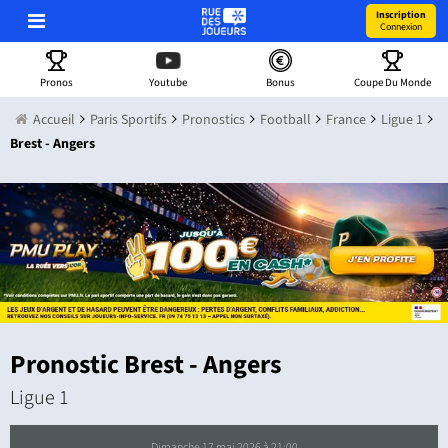
Inscription
Connexion
Pronos
Youtube
Bonus
Coupe Du Monde
Accueil
Paris Sportifs
Pronostics
Football
France
Ligue 1
Brest - Angers
Pronostic Brest - Angers
Ligue 1
dimanche 17 mai 2026 à 21:00