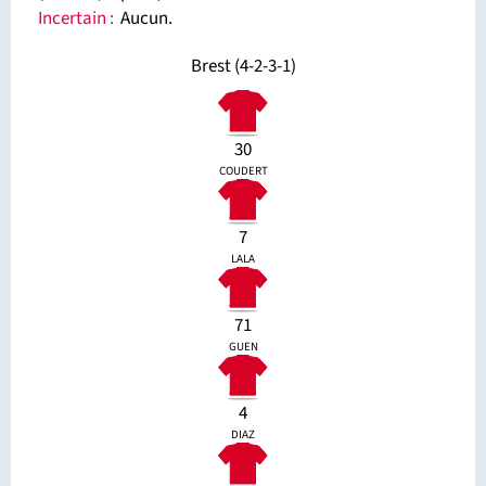
Incertain :
Aucun.
Brest (4-2-3-1)
30
COUDERT
7
LALA
71
GUEN
4
DIAZ