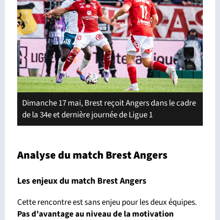
Dimanche 17 mai, Brest reçoit Angers dans le cadre
de la 34e et dernière journée de Ligue 1
Analyse du match Brest Angers
Les enjeux du match Brest Angers
Cette rencontre est sans enjeu pour les deux équipes.
Pas d'avantage
au niveau de la motivation