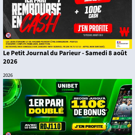
Le Petit Journal du Parieur - Samedi 8 août
2026
2026