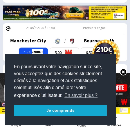
23 août 2026 à 15:00
Premier League
Manchester City
/
Bournemouth
1.45
5.00
6.50
En poursuivant votre navigation sur ce site,
23 août 2026 à 17:30
Premier League
vous acceptez que des cookies strictement
dédiés à la navigation et aux statistiques
Newcastle
/
Liverpool
soient utilisés afin d'améliorer votre
2.00
3.50
3.80
expérience d'utilisateur.
En savoir plus ?
24 août 2026 à 21:00
Premier League
Je comprends
0
Fulham
/
Chelsea
Stats
Analyse
Tendances
Pronos