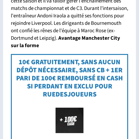
cette saison et il va falloir gérer l'enchaînement des
matchs de championnat et de C3. Durant l'intersaison,
l'entraîneur Andoni Iraola a quitté ses fonctions pour
rejoindre Liverpool. Les dirigeants de Bournemouth
ont confié les rênes de l'équipe à Maroc Rose (ex-
Dortmund et Leipzig).
Avantage Manchester City
sur la forme
10€ GRATUITEMENT, SANS AUCUN
DÉPÔT NÉCESSAIRE, SANS CB + 1ER
PARI DE 100€ REMBOURSÉ EN CASH
SI PERDANT EN EXCLU POUR
RUEDESJOUEURS