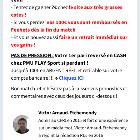
venir
"
!
- Tentez de gagner
?€
chez
le site aux très grosses
cotes !
- Si vous perdez,
vos 100€ vous sont remboursés en
Feebets dès la fin du match
- Et vous pouvez aussi
faire un retrait immédiat sur
vos gains !
PAS DE PRESSION :
Votre 1er pari reversé en CASH
chez PMU PLAY Sport si perdant
!
Jusqu'à 100€ en ARGENT RÉEL et retirable sur votre
compte bancaire !!!
⇒
Cliquez ICI
Bon match, et n'hésitez pas à laisser vos pronostics et
commentaires avec ceux des joueurs ci-dessous !
Victor Arnaud-Etchemendy
Admis au CFPJ en 2015 et fort d’une expérience
sur un média foot, Victor Arnaud-Etchemendy
a rejoint la rédaction RDJ en 2016