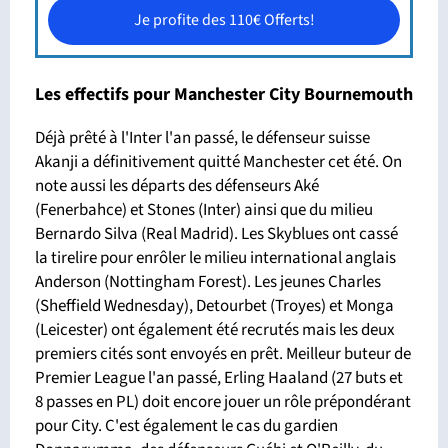
Je profite des 110€ Offerts!
Les effectifs pour Manchester City Bournemouth
Déjà prêté à l'Inter l'an passé, le défenseur suisse
Akanji a définitivement quitté Manchester cet été. On
note aussi les départs des défenseurs Aké
(Fenerbahce) et Stones (Inter) ainsi que du milieu
Bernardo Silva (Real Madrid). Les Skyblues ont cassé
la tirelire pour enrôler le milieu international anglais
Anderson (Nottingham Forest). Les jeunes Charles
(Sheffield Wednesday), Detourbet (Troyes) et Monga
(Leicester) ont également été recrutés mais les deux
premiers cités sont envoyés en prêt. Meilleur buteur de
Premier League l'an passé, Erling Haaland (27 buts et
8 passes en PL) doit encore jouer un rôle prépondérant
pour City. C'est également le cas du gardien