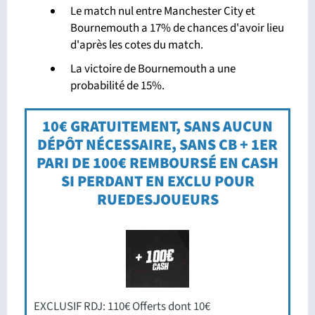
Le match nul entre Manchester City et
Bournemouth a 17% de chances d'avoir lieu
d'après les cotes du match.
La victoire de Bournemouth a une
probabilité de 15%.
10€ GRATUITEMENT, SANS AUCUN
DÉPÔT NÉCESSAIRE, SANS CB + 1ER
PARI DE 100€ REMBOURSÉ EN CASH
SI PERDANT EN EXCLU POUR
RUEDESJOUEURS
EXCLUSIF RDJ: 110€ Offerts dont 10€