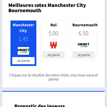
Meilleures cotes Manchester City
Bournemouth
Manchester
Nul
Bournemouth
City
5.00
6.50
1.45
Je parie
Je parie
Je parie
Cliquez sur le résultat de votre choix, inscrivez-vous et
pariez
Pronostic des joueurs