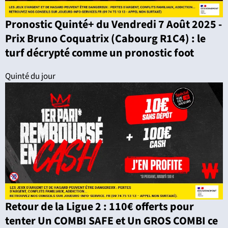
Pronostic Quinté+ du Vendredi 7 Août 2025 -
Prix Bruno Coquatrix (Cabourg R1C4) : le
turf décrypté comme un pronostic foot
Quinté du jour
Retour de la Ligue 2 : 110€ offerts pour
tenter Un COMBI SAFE et Un GROS COMBI ce