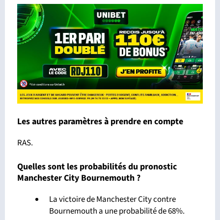
Les autres paramètres à prendre en compte
RAS.
Quelles sont les probabilités du pronostic
Manchester City Bournemouth ?
La victoire de Manchester City contre
Bournemouth a une probabilité de 68%.