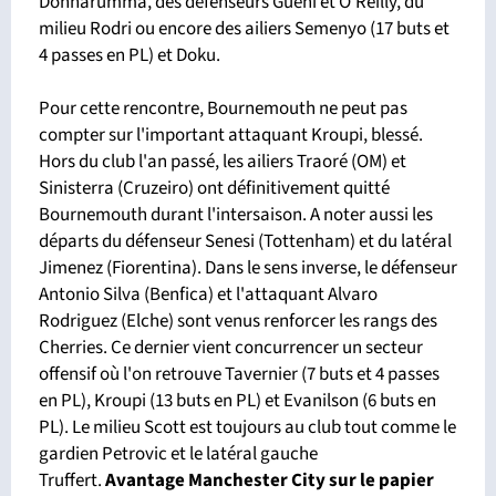
Donnarumma, des défenseurs Guéhi et O'Reilly, du
milieu Rodri ou encore des ailiers Semenyo (17 buts et
4 passes en PL) et Doku.
Pour cette rencontre, Bournemouth ne peut pas
compter sur l'important attaquant Kroupi, blessé.
Hors du club l'an passé, les ailiers Traoré (OM) et
Sinisterra (Cruzeiro) ont définitivement quitté
Bournemouth durant l'intersaison. A noter aussi les
départs du défenseur Senesi (Tottenham) et du latéral
Jimenez (Fiorentina). Dans le sens inverse, le défenseur
Antonio Silva (Benfica) et l'attaquant Alvaro
Rodriguez (Elche) sont venus renforcer les rangs des
Cherries. Ce dernier vient concurrencer un secteur
offensif où l'on retrouve Tavernier (7 buts et 4 passes
en PL), Kroupi (13 buts en PL) et Evanilson (6 buts en
PL). Le milieu Scott est toujours au club tout comme le
gardien Petrovic et le latéral gauche
Truffert.
Avantage Manchester City sur le papier