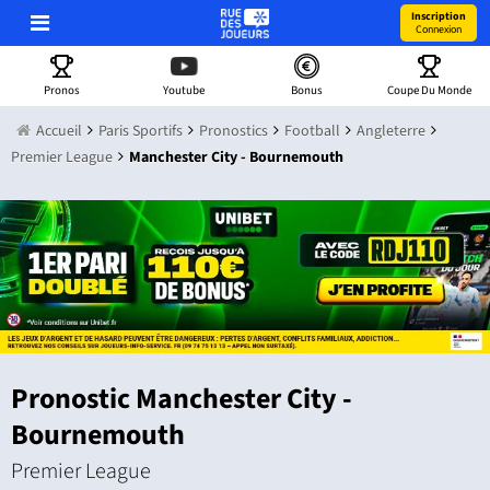
Inscription
Connexion
Pronos
Youtube
Bonus
Coupe Du Monde
Accueil
Paris Sportifs
Pronostics
Football
Angleterre
Premier League
Manchester City - Bournemouth
Pronostic Manchester City -
Bournemouth
Premier League