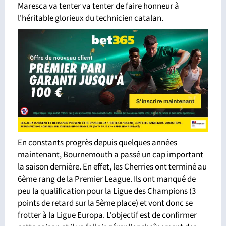
Maresca va tenter va tenter de faire honneur à
l'héritable glorieux du technicien catalan.
En constants progrès depuis quelques années
maintenant, Bournemouth a passé un cap important
la saison dernière. En effet, les Cherries ont terminé au
6ème rang de la Premier League. Ils ont manqué de
peu la qualification pour la Ligue des Champions (3
points de retard sur la 5ème place) et vont donc se
frotter à la Ligue Europa. L'objectif est de confirmer