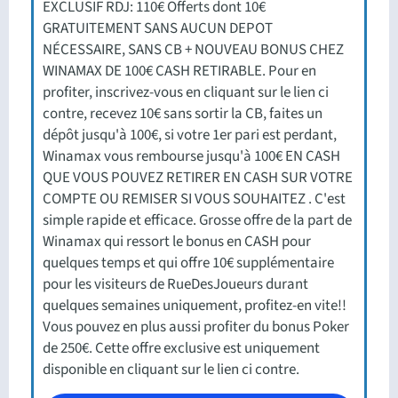
EXCLUSIF RDJ: 110€ Offerts dont 10€
GRATUITEMENT SANS AUCUN DEPOT
NÉCESSAIRE, SANS CB + NOUVEAU BONUS CHEZ
WINAMAX DE 100€ CASH RETIRABLE. Pour en
profiter, inscrivez-vous en cliquant sur le lien ci
contre, recevez 10€ sans sortir la CB, faites un
dépôt jusqu'à 100€, si votre 1er pari est perdant,
Winamax vous rembourse jusqu'à 100€ EN CASH
QUE VOUS POUVEZ RETIRER EN CASH SUR VOTRE
COMPTE OU REMISER SI VOUS SOUHAITEZ . C'est
simple rapide et efficace. Grosse offre de la part de
Winamax qui ressort le bonus en CASH pour
quelques temps et qui offre 10€ supplémentaire
pour les visiteurs de RueDesJoueurs durant
quelques semaines uniquement, profitez-en vite!!
Vous pouvez en plus aussi profiter du bonus Poker
de 250€. Cette offre exclusive est uniquement
disponible en cliquant sur le lien ci contre.