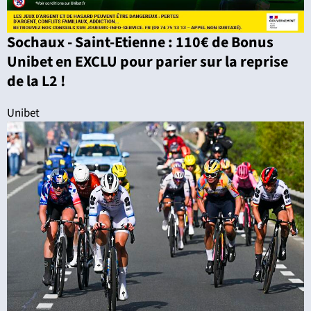
Sochaux - Saint-Etienne : 110€ de Bonus
Unibet en EXCLU pour parier sur la reprise
de la L2 !
Unibet