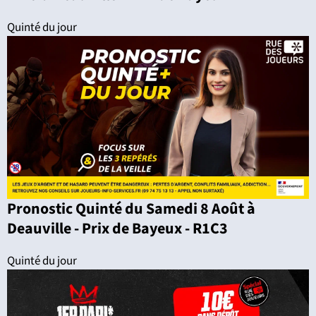
Quinté du jour
Pronostic Quinté du Samedi 8 Août à
Deauville - Prix de Bayeux - R1C3
Quinté du jour