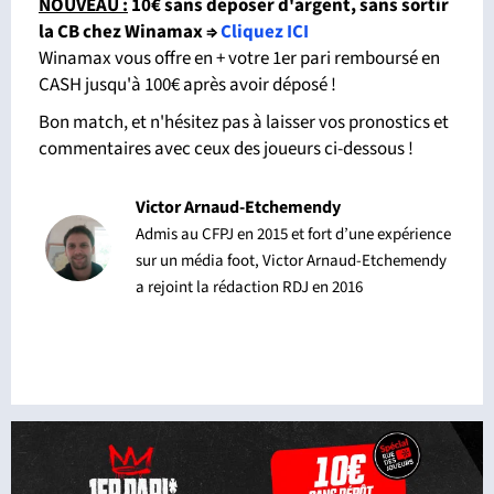
NOUVEAU :
10€ sans déposer d'argent, sans sortir
la CB chez Winamax
⇒
Cliquez ICI
Winamax vous offre en + votre 1er pari remboursé en
CASH jusqu'à 100€ après avoir déposé !
Bon match, et n'hésitez pas à laisser vos pronostics et
commentaires avec ceux des joueurs ci-dessous !
Victor Arnaud-Etchemendy
Admis au CFPJ en 2015 et fort d’une expérience
sur un média foot, Victor Arnaud-Etchemendy
a rejoint la rédaction RDJ en 2016