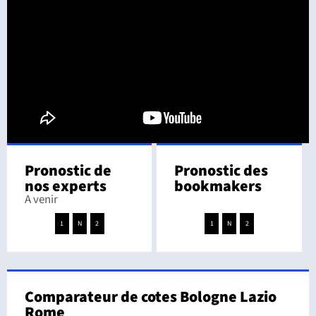
Pronostic de
Pronostic des
nos experts
bookmakers
A venir
1
N
2
1
N
2
Comparateur de cotes Bologne Lazio
Rome