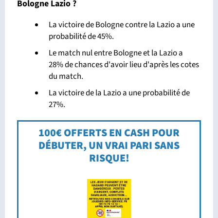
Bologne Lazio ?
La victoire de Bologne contre la Lazio a une
probabilité de 45%.
Le match nul entre Bologne et la Lazio a
28% de chances d'avoir lieu d'après les cotes
du match.
La victoire de la Lazio a une probabilité de
27%.
100€ OFFERTS EN CASH POUR
DÉBUTER, UN VRAI PARI SANS
RISQUE!