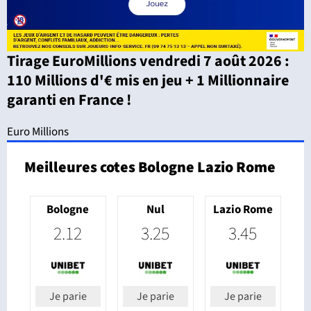
Tirage EuroMillions vendredi 7 août 2026 :
110 Millions d'€ mis en jeu + 1 Millionnaire
garanti en France !
Euro Millions
Meilleures cotes Bologne Lazio Rome
Bologne
Nul
Lazio Rome
2.12
3.25
3.45
Je parie
Je parie
Je parie