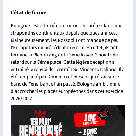
L’état de forme
Bologne s'est affirmé comme un réel prétendant aux
strapontins continentaux depuis quelques années.
Malheureusement, les Rossoblu ont manqué de peu
l'Europe lors du précédent exercice. En effet, ils ont
terminé au 8ème rang de la Serie A avec 3 points de
retard sur la 7ème place. Cette légère déception a
entraîné le renvoi de l'entraîneur Vincenzo Italiano. Il a
été remplacé par Domenico Tedesco, qui était sur le
banc de Fenerbahce l'an passé. Bologne ambitionne
d'accrocher les places européennes dans cet exercice
2026/2027.