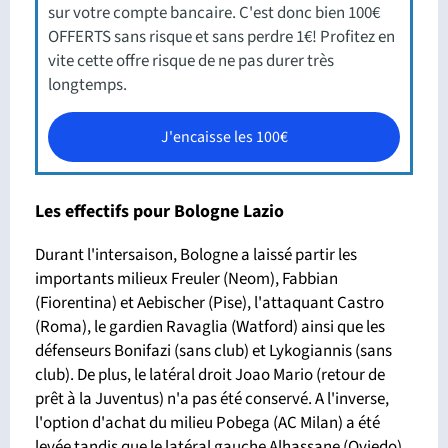
sur votre compte bancaire. C'est donc bien 100€
OFFERTS sans risque et sans perdre 1€! Profitez en
vite cette offre risque de ne pas durer très
longtemps.
J'encaisse les 100€
Les effectifs pour Bologne Lazio
Durant l'intersaison, Bologne a laissé partir les
importants milieux Freuler (Neom), Fabbian
(Fiorentina) et Aebischer (Pise), l'attaquant Castro
(Roma), le gardien Ravaglia (Watford) ainsi que les
défenseurs Bonifazi (sans club) et Lykogiannis (sans
club). De plus, le latéral droit Joao Mario (retour de
prêt à la Juventus) n'a pas été conservé. A l'inverse,
l'option d'achat du milieu Pobega (AC Milan) a été
levée tandis que le latéral gauche Alhassane (Oviedo),