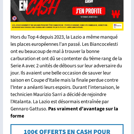
Hors du Top 4 depuis 2023, la Lazio a même manqué
les places européennes l'an passé. Les Biancocelesti
ont eu beaucoup de mal à trouver la bonne
carburation et ont dû se contenter du 9ème rang de la
Serie A avec 2 unités de débours sur leur adversaire du
jour. Ils avaient une belle occasion de sauver leur
saison en Coupe d'Italie mais la finale perdue contre
l'Inter a anéanti leurs espoirs. Durant l'intersaison, le
technicien Maurizio Sarri a décidé de rejoindre
l'Atalanta. La Lazio est désormais entraînée par
Gennaro Gattuso.
Pas vraiment d'avantage sur la
forme
100€ OFFERTS EN CASH POUR