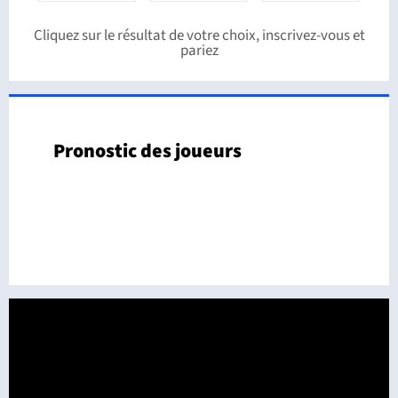
Cliquez sur le résultat de votre choix, inscrivez-vous et
pariez
Pronostic des joueurs