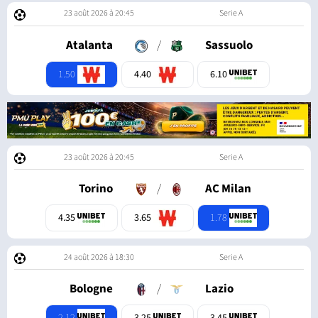
23 août 2026 à 20:45
Serie A
Atalanta
/
Sassuolo
1.50
4.40
6.10
23 août 2026 à 20:45
Serie A
Torino
/
AC Milan
1.78
4.35
3.65
24 août 2026 à 18:30
Serie A
Bologne
/
Lazio