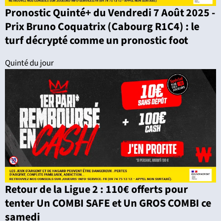
Pronostic Quinté+ du Vendredi 7 Août 2025 -
Prix Bruno Coquatrix (Cabourg R1C4) : le
turf décrypté comme un pronostic foot
Quinté du jour
Retour de la Ligue 2 : 110€ offerts pour
tenter Un COMBI SAFE et Un GROS COMBI ce
samedi