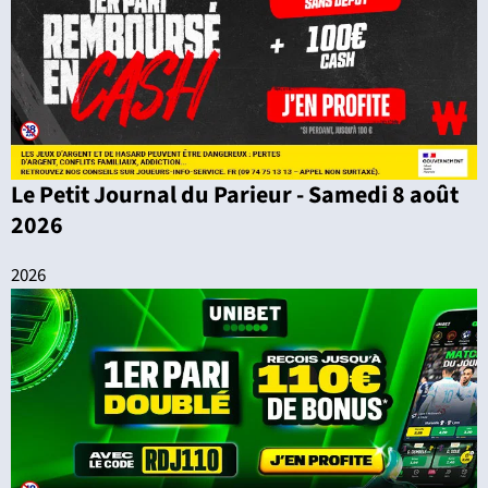
Le Petit Journal du Parieur - Samedi 8 août
2026
2026