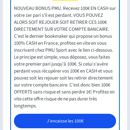
NOUVEAU BONUS PMU. Recevez 100€ EN CASH sur
votre 1er pari s'il est perdant. VOUS POUVEZ
ALORS SOIT REJOUER SOIT RETIRER CES 100€
DIRECTEMENT SUR VOTRE COMPTE BANCAIRE.
C'est le dernier bookmaker qui propose un bonus
100% CASH en France, profitez-en vite en vous
inscrivant chez PMU Sport avec le lien ci-dessous.
Le principe est simple, vous déposez, vous faites
votre premier pari jusqu'à 100€. Si celui s'avère
perdant vous récupérer vos 100€ en CASH et vous
pouvez soit les rejouer soit les retirer directement
sur votre compte bancaire. C'est donc bien 100€
OFFERTS sans risque et sans perdre 1€! Profitez en
vite cette offre risque de ne pas durer très
longtemps.
J'encaisse les 100€