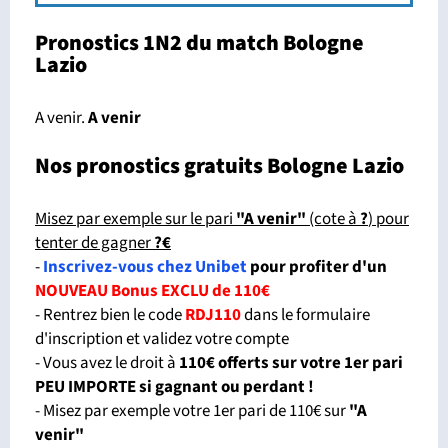
Pronostics 1N2 du match Bologne
Lazio
A venir.
A venir
Nos pronostics gratuits Bologne Lazio
Misez par exemple sur le pari
"A venir"
(cote à
?
)
pour
tenter de gagner
?€
-
Inscrivez-vous chez Unibet
pour profiter d'un
NOUVEAU Bonus EXCLU de 110€
- Rentrez bien le code
RDJ110
dans le formulaire
d'inscription et validez votre compte
- Vous avez le droit à
110€ offerts sur votre 1er pari
PEU IMPORTE si gagnant ou perdant !
- Misez par exemple votre 1er pari de 110€ sur
"A
venir"