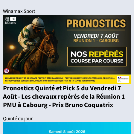
Winamax Sport
Pronostics Quinté et Pick 5 du Vendredi 7
Août - Les chevaux repérés de la Réunion 1
PMU à Cabourg - Prix Bruno Coquatrix
Quinté du jour