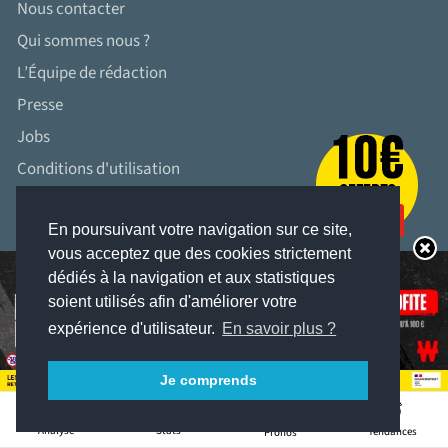
Nous contacter
Qui sommes nous ?
L’Équipe de rédaction
Presse
Jobs
Conditions d'utilisation
Mentions légales
En poursuivant votre navigation sur ce site,
Politique de confidentialité
vous acceptez que des cookies strictement
FAQ VIP
dédiés à la navigation et aux statistiques
soient utilisés afin d'améliorer votre
Sport
expérience d'utilisateur.
En savoir plus ?
Parions Sport
Je comprends
Lotofoot 7
0
Lotofoot 15
Stats
Analyse
Tendances
Pronos