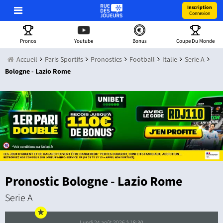
Inscription
Connexion
Pronos
Youtube
Bonus
Coupe Du Monde
Accueil
Paris Sportifs
Pronostics
Football
Italie
Serie A
Bologne - Lazio Rome
Pronostic Bologne - Lazio Rome
Serie A
lundi 24 août 2026 à 18:30