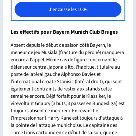
J'encaisse les 100€
Les effectifs pour Bayern Munich Club Bruges
Absent depuis le début de saison côté Bayern, le
meneur de jeu Musiala (fracture du péroné) manquera
encore à l'appel. Même cas de figure concernant le
défenseur central japonais Ito, l'habituel titulaire au
poste de latéral gauche Alphonso Davies et
l'international croate Stanisic (latéral droit), qui sont
également contraints de rester aux stands cette
semaine encore. Déjà forfait pour le Klassiker, le
virevoltant Gnabry (3 buts, 3 passes en Bundesliga) est
toujours absent ce mercredi. En revanche,
l'impressionnant Harry Kane est toujours d'attaque à
la pointe de l'attaque munichoise. Le capitaine des
Three Lions cartonne en ce début de saison, que ce