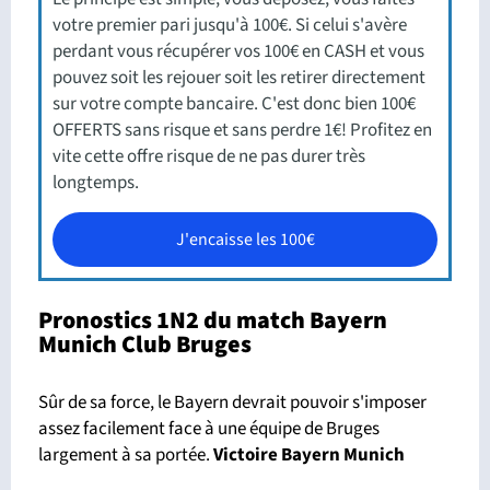
votre premier pari jusqu'à 100€. Si celui s'avère
perdant vous récupérer vos 100€ en CASH et vous
pouvez soit les rejouer soit les retirer directement
sur votre compte bancaire. C'est donc bien 100€
OFFERTS sans risque et sans perdre 1€! Profitez en
vite cette offre risque de ne pas durer très
longtemps.
J'encaisse les 100€
Pronostics 1N2 du match Bayern
Munich Club Bruges
Sûr de sa force, le Bayern devrait pouvoir s'imposer
assez facilement face à une équipe de Bruges
largement à sa portée.
Victoire Bayern Munich