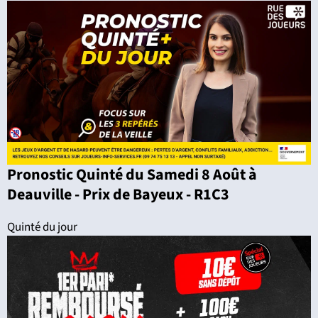
Pronostic Quinté du Samedi 8 Août à
Deauville - Prix de Bayeux - R1C3
Quinté du jour