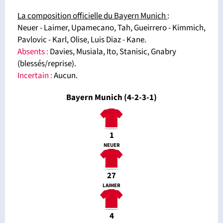
La composition officielle du Bayern Munich
:
Neuer - Laimer, Upamecano, Tah, Gueirrero - Kimmich,
Pavlovic - Karl, Olise, Luis Diaz - Kane.
Absents
:
Davies, Musiala, Ito, Stanisic, Gnabry
(blessés/reprise).
Incertain :
Aucun.
Bayern Munich (4-2-3-1)
1
NEUER
27
LAIMER
4