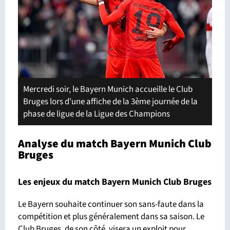
Mercredi soir, le Bayern Munich accueille le Club
Bruges lors d'une affiche de la 3ème journée de la
phase de ligue de la Ligue des Champions
Analyse du match Bayern Munich Club
Bruges
Les enjeux du match Bayern Munich Club Bruges
Le Bayern souhaite continuer son sans-faute dans la
compétition et plus généralement dans sa saison. Le
Club Bruges, de son côté, visera un exploit pour