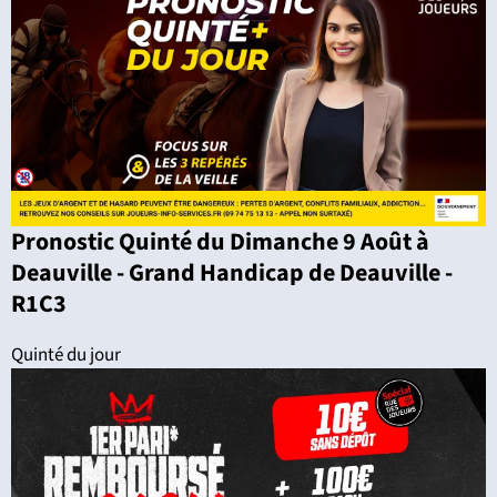
Pronostic Quinté du Dimanche 9 Août à
Deauville - Grand Handicap de Deauville -
R1C3
Quinté du jour