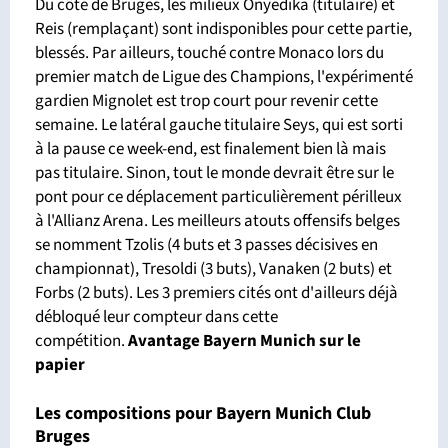
Du côté de Bruges, les milieux Onyedika (titulaire) et
Reis (remplaçant) sont indisponibles pour cette partie,
blessés. Par ailleurs, touché contre Monaco lors du
premier match de Ligue des Champions, l'expérimenté
gardien Mignolet est trop court pour revenir cette
semaine. Le latéral gauche titulaire Seys, qui est sorti
à la pause ce week-end, est finalement bien là mais
pas titulaire. Sinon, tout le monde devrait être sur le
pont pour ce déplacement particulièrement périlleux
à l'Allianz Arena. Les meilleurs atouts offensifs belges
se nomment Tzolis (4 buts et 3 passes décisives en
championnat), Tresoldi (3 buts), Vanaken (2 buts) et
Forbs (2 buts). Les 3 premiers cités ont d'ailleurs déjà
débloqué leur compteur dans cette
compétition.
Avantage Bayern Munich sur le
papier
Les compositions pour Bayern Munich Club
Bruges