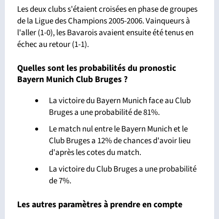
Les deux clubs s'étaient croisées en phase de groupes
de la Ligue des Champions 2005-2006. Vainqueurs à
l'aller (1-0), les Bavarois avaient ensuite été tenus en
échec au retour (1-1).
Quelles sont les probabilités du pronostic
Bayern Munich Club Bruges ?
La victoire du Bayern Munich face au Club
Bruges a une probabilité de 81%.
Le match nul entre le Bayern Munich et le
Club Bruges a 12% de chances d'avoir lieu
d'après les cotes du match.
La victoire du Club Bruges a une probabilité
de 7%.
Les autres paramètres à prendre en compte