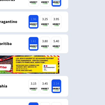
1.96
3.25
3.95
ragantino
1.61
3.80
5.40
oritiba
3.15
3.45
2.14
ahia