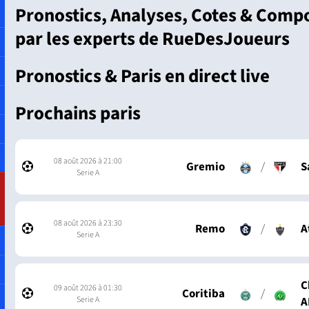
Pronostics, Analyses, Cotes & Compo
par les experts de RueDesJoueurs
Pronostics & Paris en direct live
Prochains paris
08 août 2026 à 21:00
Gremio
/
S
Serie A
08 août 2026 à 23:30
Remo
/
A
Serie A
C
09 août 2026 à 01:30
Coritiba
/
Serie A
A