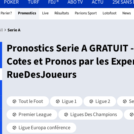
POKER
TURF
FDJ ®
ABO TV
ACTU
25€ SANS
Parier?
Pronostics
Live
Résultats
Parions Sport
Lotofoot
News
ll
Serie A
Pronostics Serie A GRATUIT 
Cotes et Pronos par les Expe
RueDesJoueurs
Tout le Foot
Ligue 1
Ligue 2
Se
Premier League
Ligues Des Champions
Ligue Europa conférence