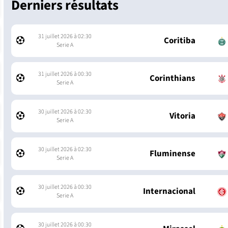
Derniers résultats
31 juillet 2026 à 02:30
Coritiba
Serie A
31 juillet 2026 à 00:30
Corinthians
Serie A
30 juillet 2026 à 02:30
Vitoria
Serie A
30 juillet 2026 à 02:30
Fluminense
Serie A
30 juillet 2026 à 00:30
Internacional
Serie A
30 juillet 2026 à 00:30