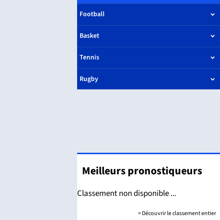
Football
Basket
Tennis
Rugby
Meilleurs pronostiqueurs
Classement non disponible ...
> Découvrir le classement entier