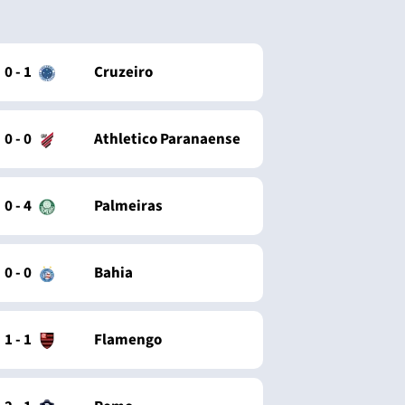
0
-
1
Cruzeiro
0
-
0
Athletico Paranaense
0
-
4
Palmeiras
0
-
0
Bahia
1
-
1
Flamengo