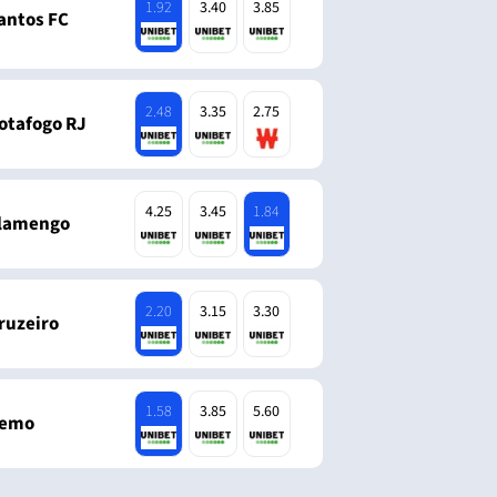
1.92
3.40
3.85
antos FC
2.48
3.35
2.75
otafogo RJ
4.25
3.45
1.84
lamengo
2.20
3.15
3.30
ruzeiro
1.58
3.85
5.60
emo