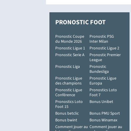
PRONOSTIC FOOT
Pronostic Coupe
Pronostic PSG
du Monde 2026
Inter Milan
Pronostic Ligue 1
Pronostic Ligue 2
Pronostic Serie A
Pronostic Premier
League
Pronostic Liga
Pronostic
Bundesliga
Pronostic Ligue
Pronostic Ligue
des champions
Europa
Pronostic Ligue
Pronostics Loto
Conférence
Foot 7
Pronostics Loto
Bonus Unibet
Foot 15
Bonus betclic
Bonus PMU Sport
Bonus bwint
Bonus Winamax
Comment jouer au
Comment jouer au