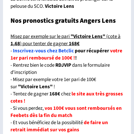
pelouse du SCO.
Victoire Lens
Nos pronostics gratuits Angers Lens
Misez par exemple sur le pari
"Victoire Lens"
(cote à
1,68
) pour tenter de gagner
168€
-
Inscrivez-vous chez Betclic
pour récupérer
votre
1er pari remboursé de 100€ !
!
- Rentrez bien le code
RDJVIP
dans le formulaire
d'inscription
- Misez par exemple votre 1er pari de 100€
sur
"Victoire Lens
"
!
- Tentez de gagner
168€
chez
le site aux très grosses
cotes !
- Si vous perdez,
vos 100€ vous sont remboursés en
Feebets dès la fin du match
- Et vous bénéficiez de la possibilité
de faire un
retrait immédiat sur vos gains