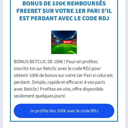
BONUS DE 100€ REMBOURSÉS
FREEBET SUR VOTRE 1ER PARI S'IL
EST PERDANT AVEC LE CODE RDJ
BONUS BETCLIC DE 100€ ! Pour en profiter,
inscrits-toi sur Betclic avec le code RDJ pour
obtenir 100€ de bonus sur votre 1er Pari si celui est
perdant. Simple, rapide et efficace! A vos paris
avec Betclic! Profitez-en vite, offre disponible
seulement quelques jours!
Je profite des 100€ avec le code RDJ