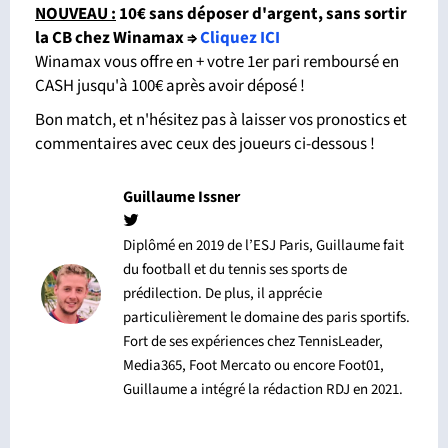
NOUVEAU :
10€ sans déposer d'argent, sans sortir
la CB chez Winamax
⇒
Cliquez ICI
Winamax vous offre en + votre 1er pari remboursé en
CASH jusqu'à 100€ après avoir déposé !
Bon match, et n'hésitez pas à laisser vos pronostics et
commentaires avec ceux des joueurs ci-dessous !
Guillaume Issner
Diplômé en 2019 de l’ESJ Paris, Guillaume fait
du football et du tennis ses sports de
prédilection. De plus, il apprécie
particulièrement le domaine des paris sportifs.
Fort de ses expériences chez TennisLeader,
Media365, Foot Mercato ou encore Foot01,
Guillaume a intégré la rédaction RDJ en 2021.