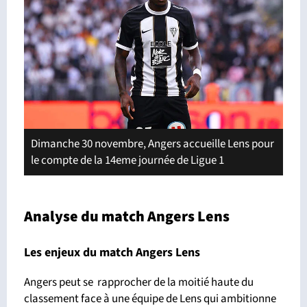
Dimanche 30 novembre, Angers accueille Lens pour
le compte de la 14eme journée de Ligue 1
Analyse du match Angers Lens
Les enjeux du match Angers Lens
Angers peut se rapprocher de la moitié haute du
classement face à une équipe de Lens qui ambitionne