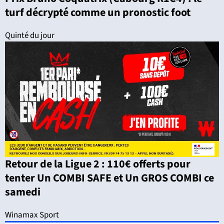
turf décrypté comme un pronostic foot
Quinté du jour
Retour de la Ligue 2 : 110€ offerts pour
tenter Un COMBI SAFE et Un GROS COMBI ce
samedi
Winamax Sport