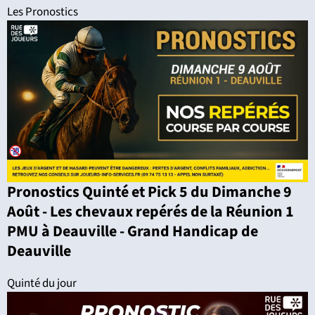
Les Pronostics
Pronostics Quinté et Pick 5 du Dimanche 9
Août - Les chevaux repérés de la Réunion 1
PMU à Deauville - Grand Handicap de
Deauville
Quinté du jour