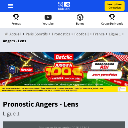
Inscription
Connexion
Pronos
Youtube
Bonus
Coupe Du Monde
Accueil
Paris Sportifs
Pronostics
Football
France
Ligue 1
Angers - Lens
Pronostic Angers - Lens
Ligue 1
dimanche 30 novembre 2025 à 17:15