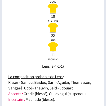
UDOL
10
THAUVIN
22
SAÏD
11
EDOUARD
Lens (3-4-2-1)
La composition probable de Lens
:
Risser - Ganiou, Baidoo, Sarr - Aguilar, Thomasson,
Sangaré, Udol - Thauvin, Saïd - Edouard.
Absents :
Gradit (blessé), Guilavogui (suspendu).
Incertain :
Machado (blessé).