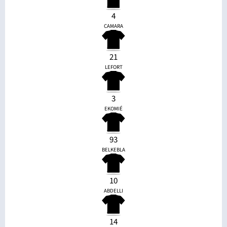
4
CAMARA
21
LEFORT
3
EKOMIÉ
93
BELKEBLA
10
ABDELLI
14