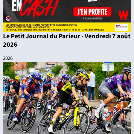
Le Petit Journal du Parieur - Vendredi 7 août
2026
2026