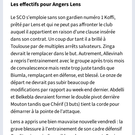
Les effectifs pour Angers Lens
Le SCO s'emploie sans son gardien numéro 1 Koffi,
prêté par Lens et qui ne peut pas affronter le club
auquel il appartient en raison d'une clause insérée
dans son contrat. Un coup dur tant il a brillé à
Toulouse par de multiples arrêts salvateurs. Zinga
devrait le remplacer dans le but. Autrement, Allevinah
a repris l'entrainement avec le groupe après trois mois
de convalescence mais reste trop juste tandis que
Biumla, remplaçant en défense, est blessé. Le onze de
départ ne devrait pas subir beaucoup de
modifications par rapport au week-end dernier. Abdelli
et Belkebla devraient former le double pivot derrière
Mouton tandis que Chérif (3 buts) tient la corde pour
démarrer à la pointe de l'attaque.
Lens a appris une bien mauvaise nouvelle vendredi : la
grave blessure à l'entrainement de son cadre défensif