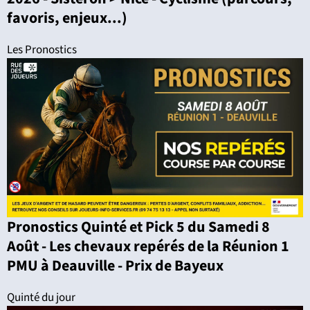
favoris, enjeux...)
Les Pronostics
Pronostics Quinté et Pick 5 du Samedi 8
Août - Les chevaux repérés de la Réunion 1
PMU à Deauville - Prix de Bayeux
Quinté du jour