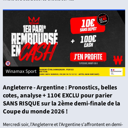
Winamax Sport
Angleterre - Argentine : Pronostics, belles
cotes, analyse + 110€ EXCLU pour parier
SANS RISQUE sur la 2ème demi-finale de la
Coupe du monde 2026 !
Mercredi soir, l'Angleterre et l'Argentine s'affrontent en demi-