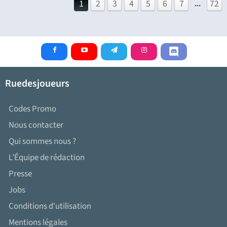
...
1
2
3
4
5
6
7
72
Ruedesjoueurs
Codes Promo
Nous contacter
Qui sommes nous ?
L’Équipe de rédaction
Presse
Jobs
Conditions d'utilisation
Mentions légales