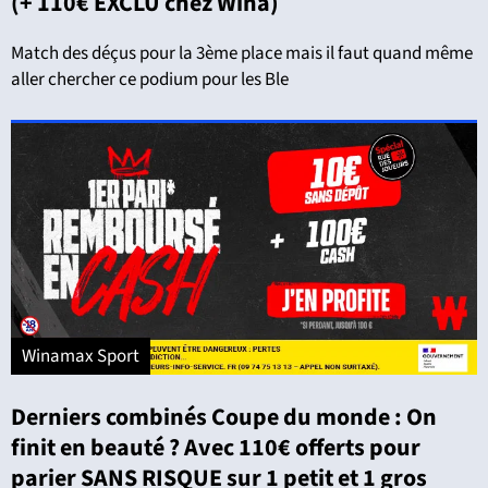
(+ 110€ EXCLU chez Wina)
Match des déçus pour la 3ème place mais il faut quand même
aller chercher ce podium pour les Ble
Winamax Sport
Derniers combinés Coupe du monde : On
finit en beauté ? Avec 110€ offerts pour
parier SANS RISQUE sur 1 petit et 1 gros