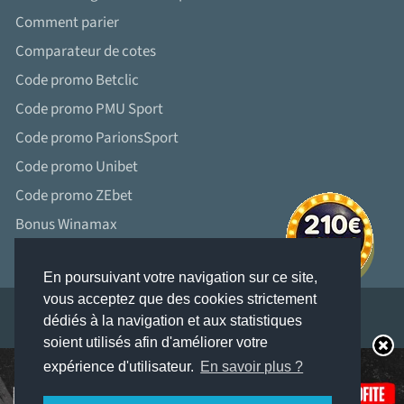
Comment parier
Comparateur de cotes
Code promo Betclic
Code promo PMU Sport
Code promo ParionsSport
Code promo Unibet
Code promo ZEbet
Bonus Winamax
En poursuivant votre navigation sur ce site,
vous acceptez que des cookies strictement
dédiés à la navigation et aux statistiques
soient utilisés afin d'améliorer votre
LES JEUX D’ARGENT ET DE HASARD PEUVENT ÊTRE DANGEREUX : PERTES
expérience d'utilisateur.
En savoir plus ?
D’ARGENT, CONFLITS FAMILIAUX, ADDICTION...
RETROUVEZ NOS CONSEILS SUR JOUEURS-INFO-SERVICE. FR (09 74 75 13 13 –