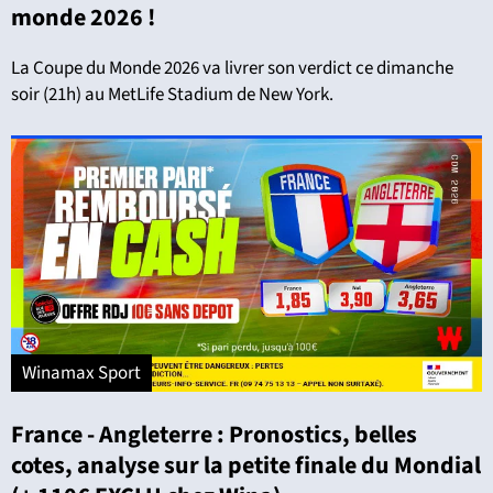
monde 2026 !
La Coupe du Monde 2026 va livrer son verdict ce dimanche
soir (21h) au MetLife Stadium de New York.
Winamax Sport
France - Angleterre : Pronostics, belles
cotes, analyse sur la petite finale du Mondial