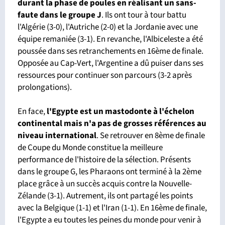
durant la phase de poules en réalisant un sans-
faute dans le groupe J
. Ils ont tour à tour battu
l'Algérie (3-0), l'Autriche (2-0) et la Jordanie avec une
équipe remaniée (3-1). En revanche, l'Albiceleste a été
poussée dans ses retranchements en 16ème de finale.
Opposée au Cap-Vert, l'Argentine a dû puiser dans ses
ressources pour continuer son parcours (3-2 après
prolongations).
En face,
l'Egypte est un mastodonte à l'échelon
continental mais n'a pas de grosses références au
niveau international
. Se retrouver en 8ème de finale
de Coupe du Monde constitue la meilleure
performance de l'histoire de la sélection. Présents
dans le groupe G, les Pharaons ont terminé à la 2ème
place grâce à un succès acquis contre la Nouvelle-
Zélande (3-1). Autrement, ils ont partagé les points
avec la Belgique (1-1) et l'Iran (1-1). En 16ème de finale,
l'Egypte a eu toutes les peines du monde pour venir à