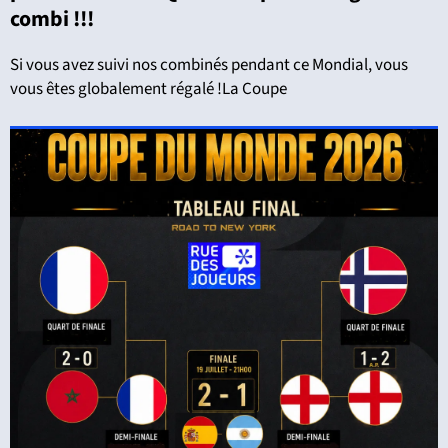
combi !!!
Si vous avez suivi nos combinés pendant ce Mondial, vous
vous êtes globalement régalé !La Coupe