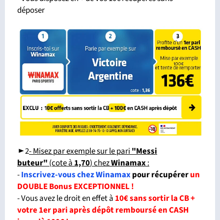
déposer
► 2
- Misez par exemple sur le pari
"Messi
buteur"
(cote à
1,70
) chez
Winamax
:
-
Inscrivez-vous chez Winamax
pour récupérer
un
DOUBLE Bonus EXCEPTIONNEL !
- Vous avez le droit en effet à
10€ sans sortir la CB +
votre 1er pari après dépôt remboursé en CASH