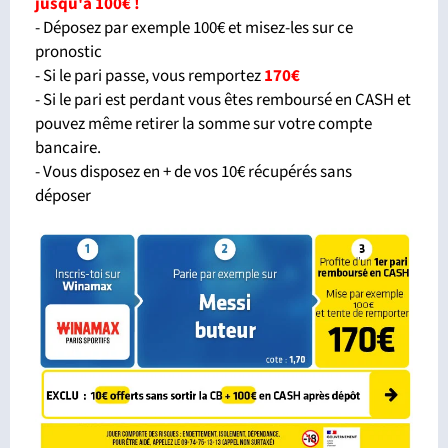
jusqu'à 100€ !
- Déposez par exemple 100€ et misez-les sur ce
pronostic
- Si le pari passe, vous remportez
170€
- Si le pari est perdant vous êtes remboursé en CASH et
pouvez même retirer la somme sur votre compte
bancaire.
- Vous disposez en + de vos 10€ récupérés sans
déposer