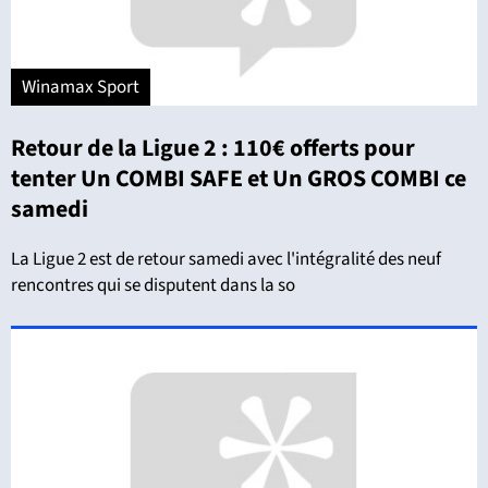
Winamax Sport
Retour de la Ligue 2 : 110€ offerts pour
tenter Un COMBI SAFE et Un GROS COMBI ce
samedi
La Ligue 2 est de retour samedi avec l'intégralité des neuf
rencontres qui se disputent dans la so