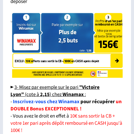
déposer
►
3- Misez par exemple sur le pari
"Victoire
Lyon"
(cote à
2,15
) chez
Winamax
:
-
Inscrivez-vous chez Winamax
pour récupérer
un
DOUBLE Bonus EXCEPTIONNEL !
- Vous avez le droit en effet à
10€ sans sortir la CB +
votre 1er pari après dépôt remboursé en CASH jusqu'à
100€ !