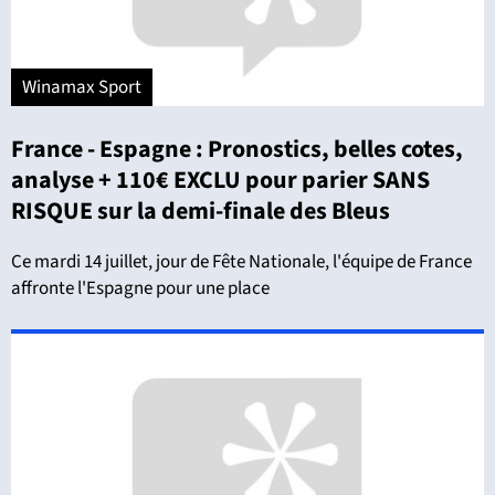
Winamax Sport
France - Espagne : Pronostics, belles cotes,
analyse + 110€ EXCLU pour parier SANS
RISQUE sur la demi-finale des Bleus
Ce mardi 14 juillet, jour de Fête Nationale, l'équipe de France
affronte l'Espagne pour une place