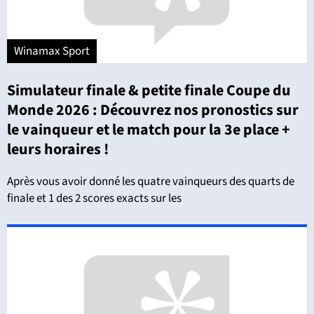
Winamax Sport
Simulateur finale & petite finale Coupe du
Monde 2026 : Découvrez nos pronostics sur
le vainqueur et le match pour la 3e place +
leurs horaires !
Après vous avoir donné les quatre vainqueurs des quarts de
finale et 1 des 2 scores exacts sur les