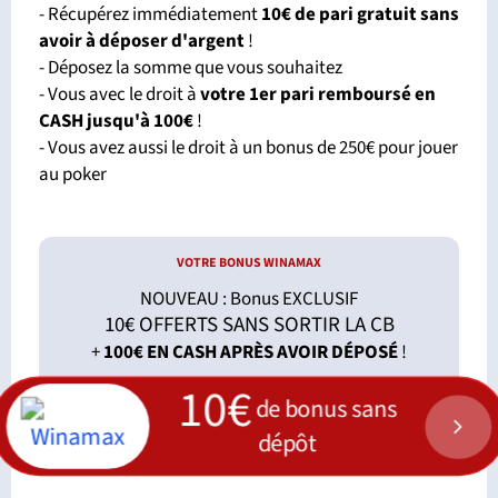
- Récupérez immédiatement
10€ de pari gratuit sans
avoir à déposer d'argent
!
- Déposez la somme que vous souhaitez
- Vous avec le droit à
votre 1er pari remboursé en
CASH jusqu'à 100€
!
- Vous avez aussi le droit à un bonus de 250€ pour jouer
au poker
VOTRE BONUS WINAMAX
NOUVEAU : Bonus EXCLUSIF
10€ OFFERTS SANS SORTIR LA CB
+
100€ EN CASH
APRÈS AVOIR DÉPOSÉ
!
10€
de bonus sans
dépôt