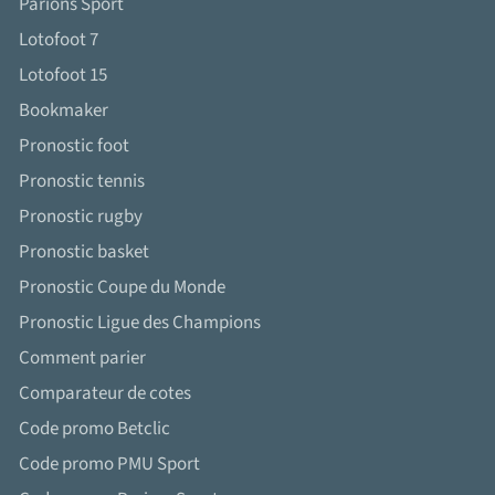
Parions Sport
Lotofoot 7
Lotofoot 15
Bookmaker
Pronostic foot
Pronostic tennis
Pronostic rugby
Pronostic basket
Pronostic Coupe du Monde
Pronostic Ligue des Champions
Comment parier
Comparateur de cotes
Code promo Betclic
Code promo PMU Sport