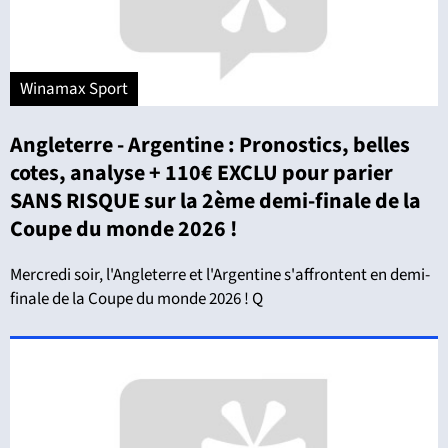
Winamax Sport
Angleterre - Argentine : Pronostics, belles
cotes, analyse + 110€ EXCLU pour parier
SANS RISQUE sur la 2ème demi-finale de la
Coupe du monde 2026 !
Mercredi soir, l'Angleterre et l'Argentine s'affrontent en demi-
finale de la Coupe du monde 2026 ! Q