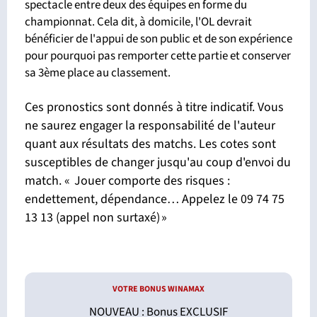
spectacle entre deux des équipes en forme du
championnat. Cela dit, à domicile, l'OL devrait
bénéficier de l'appui de son public et de son expérience
pour pourquoi pas remporter cette partie et conserver
sa 3ème place au classement.
Ces pronostics sont donnés à titre indicatif. Vous
ne saurez engager la responsabilité de l'auteur
quant aux résultats des matchs. Les cotes sont
susceptibles de changer jusqu'au coup d'envoi du
match. « Jouer comporte des risques :
endettement, dépendance… Appelez le 09 74 75
13 13 (appel non surtaxé) »
VOTRE BONUS WINAMAX
NOUVEAU : Bonus EXCLUSIF