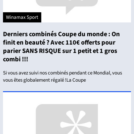
Winamax Sport
Derniers combinés Coupe du monde : On
finit en beauté ? Avec 110€ offerts pour
parier SANS RISQUE sur 1 petit et 1 gros
combi !!!
Si vous avez suivi nos combinés pendant ce Mondial, vous
vous êtes globalement régalé !La Coupe