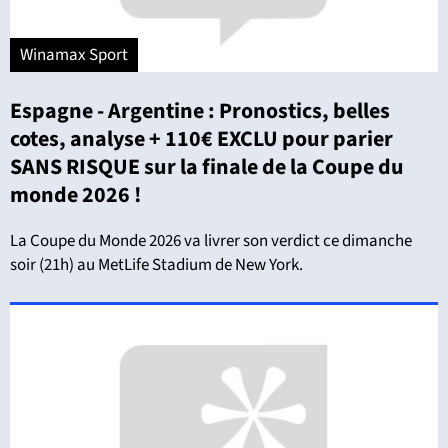
Winamax Sport
Espagne - Argentine : Pronostics, belles
cotes, analyse + 110€ EXCLU pour parier
SANS RISQUE sur la finale de la Coupe du
monde 2026 !
La Coupe du Monde 2026 va livrer son verdict ce dimanche
soir (21h) au MetLife Stadium de New York.