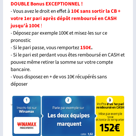
DOUBLE Bonus EXCEPTIONNEL !
- Vous avez le droit en effet à
10€ sans sortir la CB +
votre 1er pari après dépôt remboursé en CASH
jusqu'à 100€
!
- Déposez par exemple 100€ et misez-les sur ce
pronostic
- Si le pari passe, vous remportez
150€
.
- Si le pari est perdant vous êtes remboursé en CASH et
pouvez même retirer la somme sur votre compte
bancaire.
- Vous disposez en + de vos 10€ récupérés sans
déposer