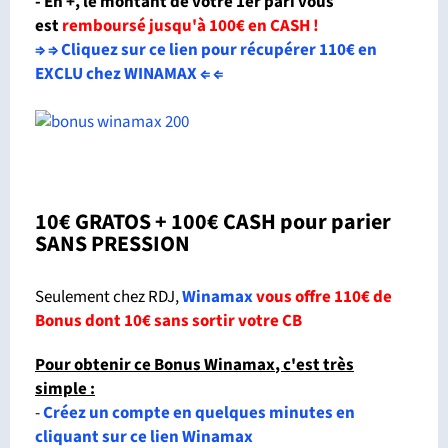
- En +, le montant de votre 1er pari vous
est
remboursé jusqu'à 100€ en CASH !
⇒ ⇒ Cliquez sur ce lien pour récupérer 110€ en
EXCLU chez WINAMAX ⇐ ⇐
10€ GRATOS + 100€ CASH pour parier
SANS PRESSION
Seulement chez RDJ,
Winamax
vous offre 110€ de
Bonus dont 10€ sans sortir votre CB
Pour
obtenir ce Bonus Winamax
, c'est très
simple :
-
Créez un compte en quelques minutes en
cliquant sur ce lien Winamax