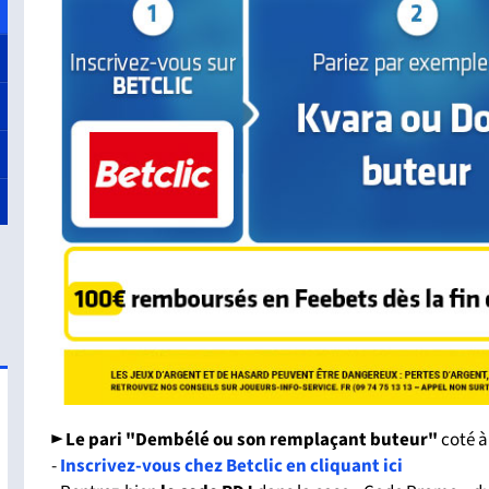
►
Le pari "Dembélé ou son remplaçant buteur"
coté 
-
Inscrivez-vous chez Betclic en cliquant ici