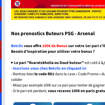
Nos pronostics Buteurs PSG - Arsenal
,
Betclic
vous offre
100€ de Bonus
sur votre 1er pari s'
Besoin d’inspiration pour utiliser votre bonus ?
►
Le pari "Kvaratskhelia ou Doué buteur"
est coté à
1,
-
Inscrivez-vous chez Betclic en cliquant ici
- Rentrez-bien
le code RDJ
dans la case « Code Promo » du 
valider
- Misez par exemple 100€ sur ce pari pour tenter de gagne
- Si le pari est perdant,
vous recevez 100€ en paris gratu