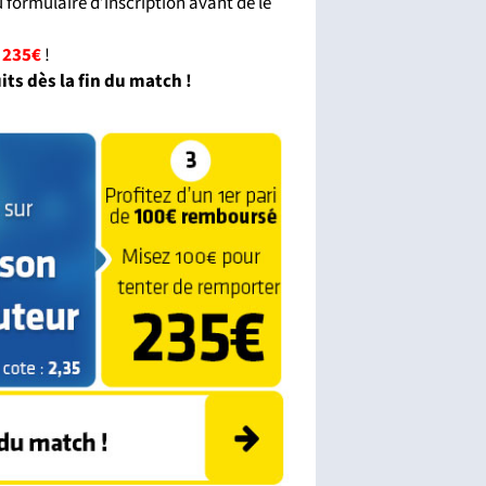
formulaire d’inscription avant de le
r
235€
!
its dès la fin du match !