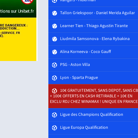
Rangers - Hibernian
Tallon Griekspoor - Daniel Merida Aguilar
Learner Tien - Thiago Agustin Tirante
Liudmila Samsonova - Elena Rybakina
Alina Korneeva - Coco Gauff
PSG - Aston Villa
Lyon - Sparta Prague
10€ GRATUITEMENT, SANS DEPOT, SANS CB
+ 100€ OFFERTS EN CASH RETIRABLE + 10€ EN
EXCLU RDJ CHEZ WINAMAX ! UNIQUE EN FRANCE
Ligue des Champions Qualification
Ligue Europa Qualification