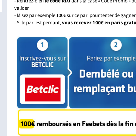
- Rentrez-bien
le code RDJ
dans la case « Code Promo » du 
valider
- Misez par exemple 100€ sur ce pari pour tenter de gagne
- Si le pari est perdant,
vous recevez 100€ en paris gratu