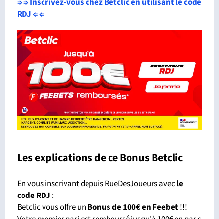
⇒ ⇒ Inscrivez-vous chez Betclic en utilisant le code
RDJ ⇐ ⇐
Les explications de ce Bonus Betclic
En vous inscrivant depuis RueDesJoueurs avec
le
code RDJ
:
Betclic vous offre un
Bonus de 100€ en Feebet
!!!
Votre premier pari est remboursé jusqu'à 100€ en paris