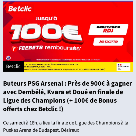
Betclic
Buteurs PSG Arsenal : Près de 900€ à gagner
avec Dembélé, Kvara et Doué en finale de
Ligue des Champions (+ 100€ de Bonus
offerts chez Betclic !)
Ce samedi à 18h, a lieu la finale de Ligue des Champions à la
Puskas Arena de Budapest. Désireux