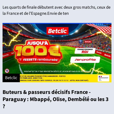
Les quarts de finale débutent avec deux gros matchs, ceux de
la France et de l'Espagne.Envie de ten
Betclic
Buteurs & passeurs décisifs France -
Paraguay : Mbappé, Olise, Dembélé ou les 3
?