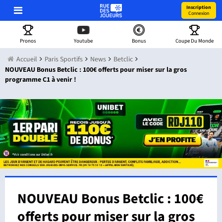
Inscription
Connexion
Pronos
Youtube
Bonus
Coupe Du Monde
Accueil
Paris Sportifs
News
Betclic
NOUVEAU Bonus Betclic : 100€ offerts pour miser sur la gros
programme C1 à venir !
NOUVEAU Bonus Betclic : 100€
offerts pour miser sur la gros