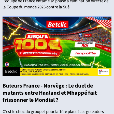
L'équipe de France entame sa phase à élimination directe de
la Coupe du monde 2026 contre la Suè
Betclic
Buteurs France - Norvège : Le duel de
mutants entre Haaland et Mbappé fait
frissonner le Mondial ?
C'est le choc du groupe I pour la 1ère place !Les goleadors