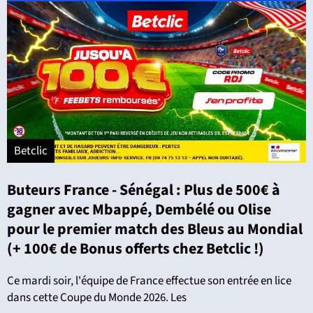
Betclic
Buteurs France - Sénégal : Plus de 500€ à
gagner avec Mbappé, Dembélé ou Olise
pour le premier match des Bleus au Mondial
(+ 100€ de Bonus offerts chez Betclic !)
Ce mardi soir, l'équipe de France effectue son entrée en lice
dans cette Coupe du Monde 2026. Les