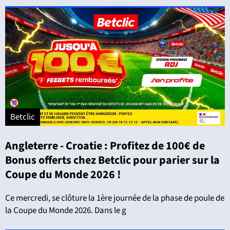
Betclic
Angleterre - Croatie : Profitez de 100€ de
Bonus offerts chez Betclic pour parier sur la
Coupe du Monde 2026 !
Ce mercredi, se clôture la 1ère journée de la phase de poule de
la Coupe du Monde 2026. Dans le g