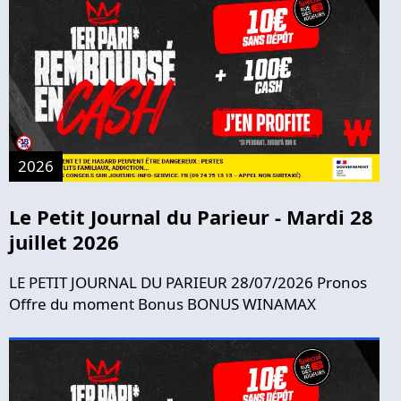
2026
Le Petit Journal du Parieur - Mardi 28
juillet 2026
LE PETIT JOURNAL DU PARIEUR 28/07/2026 Pronos
Offre du moment Bonus BONUS WINAMAX