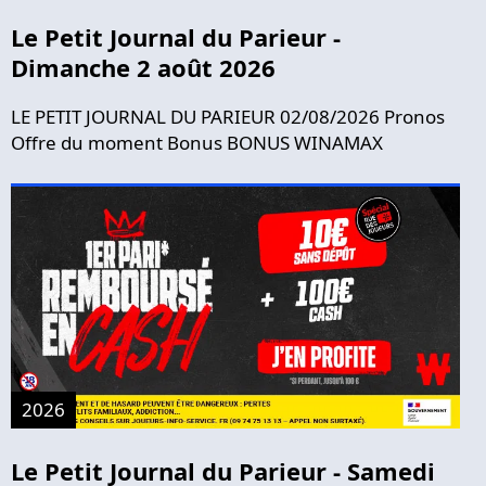
Le Petit Journal du Parieur -
Dimanche 2 août 2026
LE PETIT JOURNAL DU PARIEUR 02/08/2026 Pronos
Offre du moment Bonus BONUS WINAMAX
2026
Le Petit Journal du Parieur - Samedi