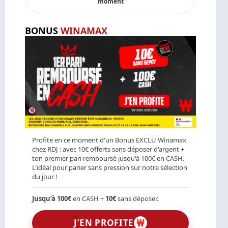
moment
BONUS
WINAMAX
Profite en ce moment d'un Bonus EXCLU Winamax
chez RDJ : avec 10€ offerts sans déposer d'argent +
ton premier pari remboursé jusqu'à 100€ en CASH.
L'idéal pour parier sans pression sur notre sélection
du jour !
Jusqu’à 100€
en CASH +
10€
sans déposer.
J’EN PROFITE