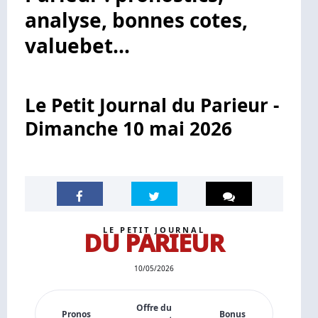
analyse, bonnes cotes,
valuebet...
Le Petit Journal du Parieur -
Dimanche 10 mai 2026
LE PETIT JOURNAL
DU PARIEUR
10/05/2026
Offre du
Pronos
Bonus