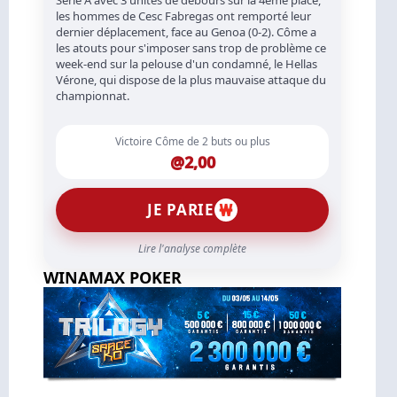
les hommes de Cesc Fabregas ont remporté leur
dernier déplacement, face au Genoa (0-2). Côme a
les atouts pour s'imposer sans trop de problème ce
week-end sur la pelouse d'un condamné, le Hellas
Vérone, qui dispose de la plus mauvaise attaque du
championnat.
Victoire Côme de 2 buts ou plus
@2,00
JE PARIE
Lire l'analyse complète
WINAMAX POKER