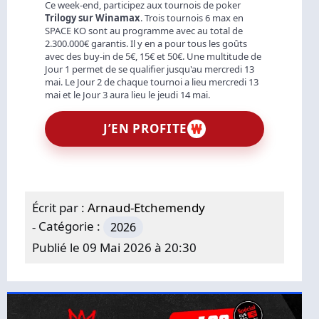
Ce week-end, participez aux tournois de poker
Trilogy sur Winamax
. Trois tournois 6 max en
SPACE KO sont au programme avec au total de
2.300.000€ garantis. Il y en a pour tous les goûts
avec des buy-in de 5€, 15€ et 50€. Une multitude de
Jour 1 permet de se qualifier jusqu'au mercredi 13
mai. Le Jour 2 de chaque tournoi a lieu mercredi 13
mai et le Jour 3 aura lieu le jeudi 14 mai.
J’EN PROFITE
Écrit par :
Arnaud-Etchemendy
Catégorie :
2026
Publié le
09 Mai 2026 à 20:30