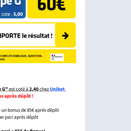
e G"
est coté à
2,40
chez
Unibet
s après dépôt !
+ un bonus de 85€ après dépôt
1er pari après dépôt