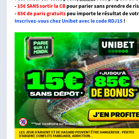
-
15€ SANS sortir la CB
pour parier sans prendre de ri
-
85€ de paris gratuits
peu importe le résultat de votr
Inscrivez-vous chez Unibet avec le code RDJ15
!