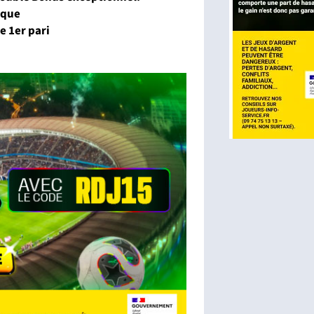
sque
e 1er pari