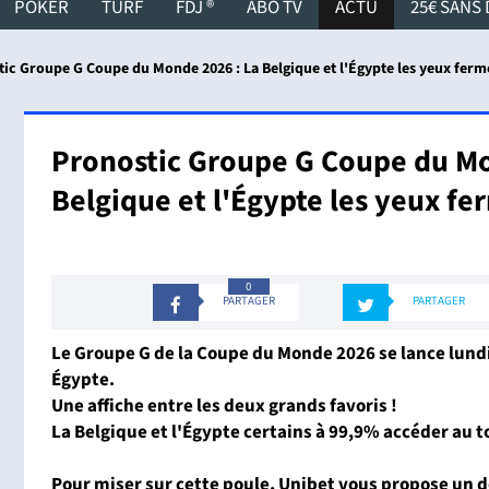
POKER
TURF
FDJ ®
ABO TV
ACTU
25€ SANS
ic Groupe G Coupe du Monde 2026 : La Belgique et l'Égypte les yeux ferm
Pronostic Groupe G Coupe du Mo
Belgique et l'Égypte les yeux fe
0
PARTAGER
PARTAGER
Le Groupe G de la Coupe du Monde 2026 se lance lundi 
Égypte.
Une affiche entre les deux grands favoris !
La Belgique et l'Égypte certains à 99,9% accéder au t
Pour miser sur cette poule,
Unibet
vous propose un d