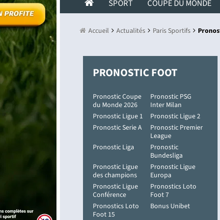
SPORT
COUPE DU MONDE
Accueil
Actualités
Paris Sportifs
Pronost
PRONOSTIC FOOT
Pronostic Coupe
Pronostic PSG
du Monde 2026
Inter Milan
Pronostic Ligue 1
Pronostic Ligue 2
Pronostic Serie A
Pronostic Premier
League
Pronostic Liga
Pronostic
Bundesliga
Pronostic Ligue
Pronostic Ligue
des champions
Europa
Pronostic Ligue
Pronostics Loto
Conférence
Foot 7
Pronostics Loto
Bonus Unibet
Foot 15