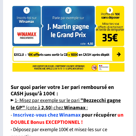
Sur quoi parier votre 1er pari remboursé en
CASH jusqu'à 100€ :
►
1- Misez par exemple sur le pari
"Bezzecchi gagne
le GP"
(cote à
2,50
) chez
Winamax
:
-
Inscrivez-vous chez Winamax
pour récupérer
un
DOUBLE Bonus EXCEPTIONNEL !
- Déposez par exemple 100€ et misez-les sur ce