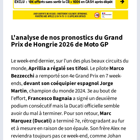
L'analyse de nos pronostics du
Grand
Prix de Hongrie 2026 de Moto GP
Le week-end dernier, sur l'un des plus beaux circuits du
monde,
Aprillia a régalé ses tifosi
. Le pilote
Marco
Bezzecchi
a remporté son 4e Grand Prix en 7 week-
ends,
devant son coéquipier espagnol Jorge
Martin
, champion du monde 2024. 3e au bout de
l'effort,
Francesco Bagnaia
a signé un deuxième
podium consécutif mais la Ducati officielle semble
avoir du mal à terminer. Pour son retour,
Marc
Marquez (Ducati)
a terminé 7e, rétrogradant au fur
et à mesure en raison de son épaule. Son frère Alex ne
reviendra toujours pas ce week-end, comme Johan