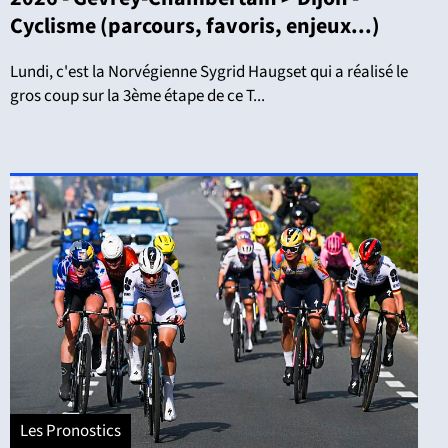
Cyclisme (parcours, favoris, enjeux...)
Lundi, c'est la Norvégienne Sygrid Haugset qui a réalisé le
gros coup sur la 3ème étape de ce T...
Les Pronostics