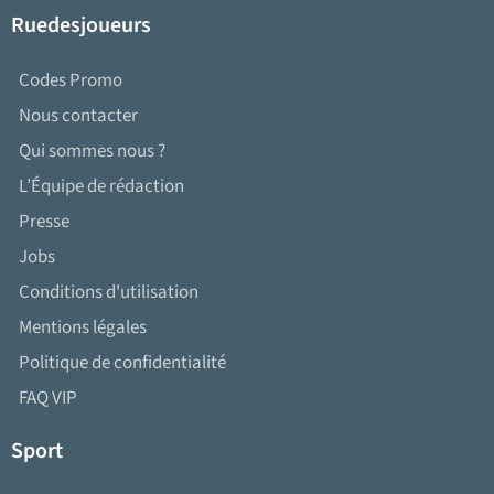
Ruedesjoueurs
Codes Promo
Nous contacter
Qui sommes nous ?
L’Équipe de rédaction
Presse
Jobs
Conditions d'utilisation
Mentions légales
Politique de confidentialité
FAQ VIP
Sport