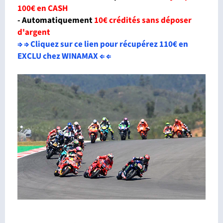
100€ en CASH
- Automatiquement
10€ crédités sans déposer
d'argent
⇒ ⇒ Cliquez sur ce lien pour récupérez 110€ en
EXCLU chez WINAMAX ⇐ ⇐