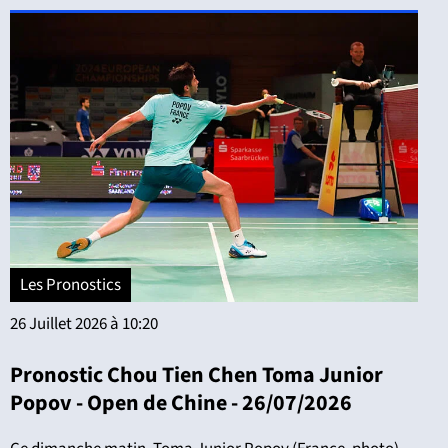
Les Pronostics
26 Juillet 2026 à 10:20
Pronostic Chou Tien Chen Toma Junior
Popov - Open de Chine - 26/07/2026