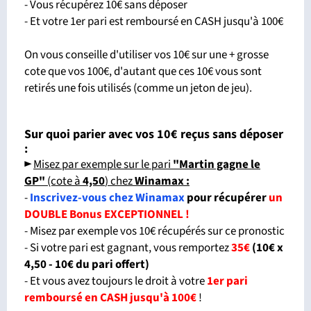
- Vous récupérez 10€ sans déposer
- Et votre 1er pari est remboursé en CASH jusqu'à 100€
On vous conseille d'utiliser vos 10€ sur une + grosse
cote que vos 100€, d'autant que ces 10€ vous sont
retirés une fois utilisés (comme un jeton de jeu).
Sur quoi parier avec vos 10€ reçus sans déposer
:
►
Misez par exemple sur le pari
"Martin gagne le
GP"
(cote à
4,50
) chez
Winamax :
-
Inscrivez-vous chez Winamax
pour récupérer
un
DOUBLE Bonus EXCEPTIONNEL !
- Misez par exemple vos 10€ récupérés sur ce pronostic
- Si votre pari est gagnant, vous remportez
35€
(10€ x
4,50 - 10€ du pari offert)
- Et vous avez toujours le droit à votre
1er pari
remboursé en CASH jusqu'à 100€
!