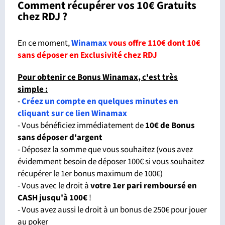
Comment récupérer vos 10€ Gratuits
chez RDJ ?
En ce moment,
Winamax
vous offre 110€ dont 10€
sans déposer en Exclusivité chez RDJ
Pour
obtenir ce Bonus Winamax
, c'est très
simple :
-
Créez un compte en quelques minutes en
cliquant sur ce lien Winamax
- Vous bénéficiez immédiatement de
10€ de Bonus
sans déposer d'argent
- Déposez la somme que vous souhaitez (vous avez
évidemment besoin de déposer 100€ si vous souhaitez
récupérer le 1er bonus maximum de 100€)
- Vous avec le droit à
votre 1er pari remboursé en
CASH jusqu'à 100€
!
- Vous avez aussi le droit à un bonus de 250€ pour jouer
au poker