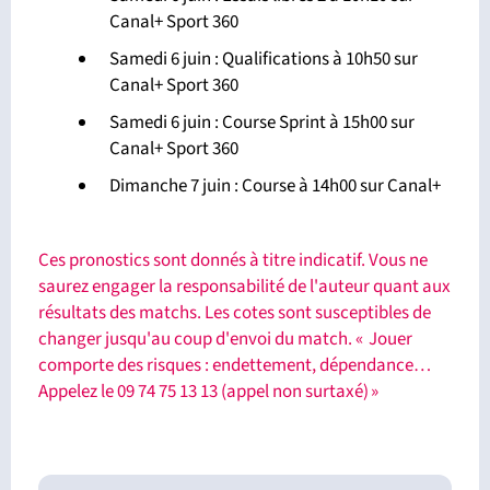
Canal+ Sport 360
Samedi 6 juin : Qualifications à 10h50 sur
Canal+ Sport 360
Samedi 6 juin : Course Sprint à 15h00 sur
Canal+ Sport 360
Dimanche 7 juin : Course à 14h00 sur Canal+
Ces pronostics sont donnés à titre indicatif. Vous ne
saurez engager la responsabilité de l'auteur quant aux
résultats des matchs. Les cotes sont susceptibles de
changer jusqu'au coup d'envoi du match. « Jouer
comporte des risques : endettement, dépendance…
Appelez le 09 74 75 13 13 (appel non surtaxé) »