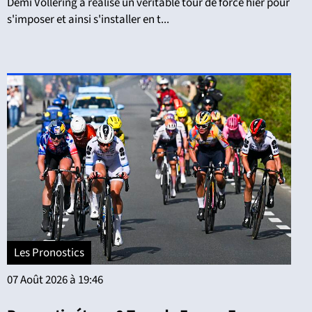
Demi Vollering a réalisé un véritable tour de force hier pour
s'imposer et ainsi s'installer en t...
Les Pronostics
07 Août 2026 à 19:46