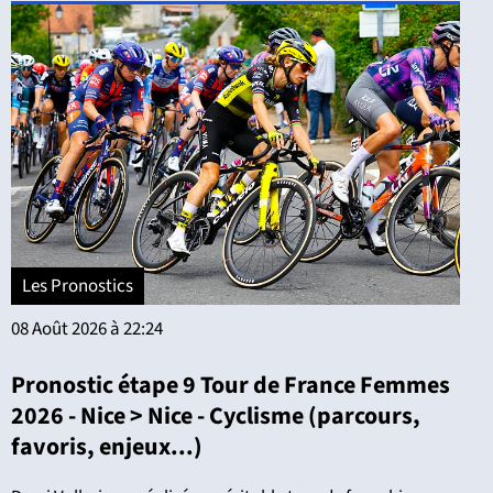
Les Pronostics
08 Août 2026 à 22:24
Pronostic étape 9 Tour de France Femmes
2026 - Nice > Nice - Cyclisme (parcours,
favoris, enjeux...)