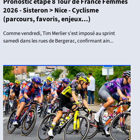
Pronostic étape 8 Tour de France Femmes
2026 - Sisteron > Nice - Cyclisme
(parcours, favoris, enjeux...)
Comme vendredi, Tim Merlier s'est imposé au sprint
samedi dans les rues de Bergerac, confirmant ain...