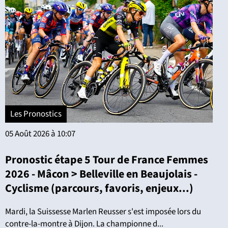
Les Pronostics
05 Août 2026 à 10:07
Pronostic étape 5 Tour de France Femmes
2026 - Mâcon > Belleville en Beaujolais -
Cyclisme (parcours, favoris, enjeux...)
Mardi, la Suissesse Marlen Reusser s'est imposée lors du
contre-la-montre à Dijon. La championne d...