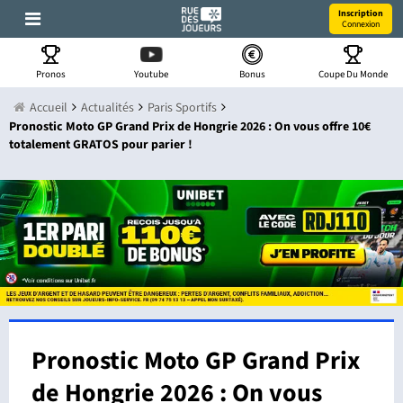
Inscription
Connexion
Pronos
Youtube
Bonus
Coupe Du Monde
Accueil
Actualités
Paris Sportifs
Pronostic Moto GP Grand Prix de Hongrie 2026 : On vous offre 10€
totalement GRATOS pour parier !
Pronostic Moto GP Grand Prix
de Hongrie 2026 : On vous