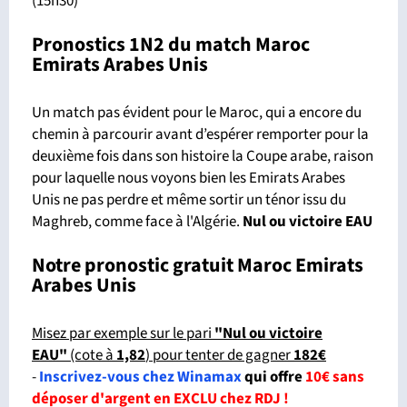
(15h30)
Pronostics 1N2 du match Maroc
Emirats Arabes Unis
Un match pas évident pour le Maroc, qui a encore du
chemin à parcourir avant d’espérer remporter pour la
deuxième fois dans son histoire la Coupe arabe, raison
pour laquelle nous voyons bien les Emirats Arabes
Unis ne pas perdre et même sortir un ténor issu du
Maghreb, comme face à l'Algérie.
Nul ou victoire EAU
Notre pronostic gratuit Maroc Emirats
Arabes Unis
Misez par exemple sur le pari
"Nul ou victoire
EAU"
(cote à
1,82
) pour tenter de gagner
182€
-
Inscrivez-vous chez Winamax
qui offre
10€ sans
déposer d'argent en EXCLU chez RDJ !