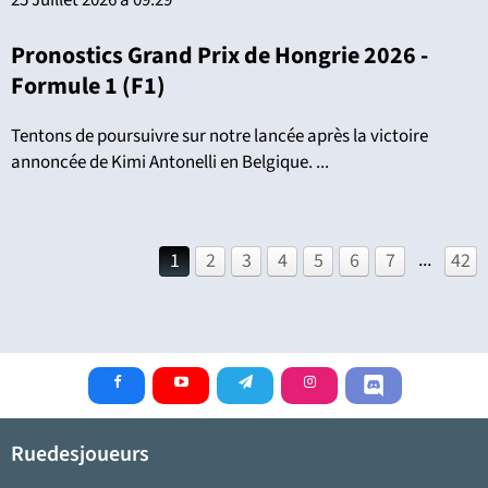
Pronostics Grand Prix de Hongrie 2026 -
Formule 1 (F1)
Tentons de poursuivre sur notre lancée après la victoire
annoncée de Kimi Antonelli en Belgique. ...
...
1
2
3
4
5
6
7
42
Ruedesjoueurs