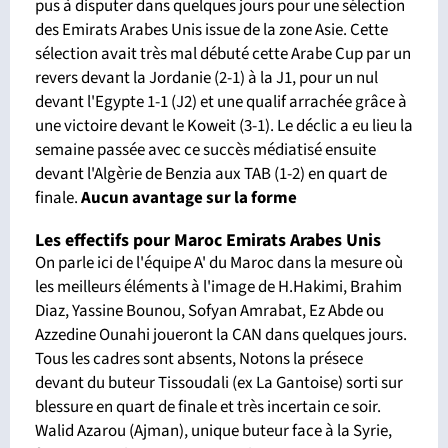
pus à disputer dans quelques jours pour une sélection
des Emirats Arabes Unis issue de la zone Asie. Cette
sélection avait très mal débuté cette Arabe Cup par un
revers devant la Jordanie (2-1) à la J1, pour un nul
devant l'Egypte 1-1 (J2) et une qualif arrachée grâce à
une victoire devant le Koweit (3-1). Le déclic a eu lieu la
semaine passée avec ce succès médiatisé ensuite
devant l'Algèrie de Benzia aux TAB (1-2) en quart de
finale.
Aucun avantage sur la forme
Les effectifs pour Maroc Emirats Arabes Unis
On parle ici de l'équipe A' du Maroc dans la mesure où
les meilleurs éléments à l'image de H.Hakimi, Brahim
Diaz, Yassine Bounou, Sofyan Amrabat, Ez Abde ou
Azzedine Ounahi joueront la CAN dans quelques jours.
Tous les cadres sont absents, Notons la présece
devant du buteur Tissoudali (ex La Gantoise) sorti sur
blessure en quart de finale et très incertain ce soir.
Walid Azarou (Ajman), unique buteur face à la Syrie,