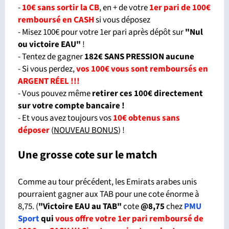
-
10€ sans sortir la CB
, en + de votre
1er pari de 100€
remboursé en CASH
si vous déposez
- Misez 100€ pour votre 1er pari après dépôt sur
"Nul
ou victoire EAU"
!
- Tentez de gagner
182€ SANS PRESSION aucune
- Si vous perdez,
vos 100€ vous sont remboursés en
ARGENT RÉEL !!!
- Vous pouvez même
retirer ces 100€ directement
sur votre compte bancaire !
- Et vous avez toujours vos
10€ obtenus sans
déposer
(
NOUVEAU BONUS
) !
Une grosse cote sur le match
Comme au tour précédent, les Emirats arabes unis
pourraient gagner aux TAB pour une cote énorme à
8,75. (
"Victoire EAU au TAB"
cote
@8,75
chez
PMU
Sport
qui
vous offre votre 1er pari remboursé de