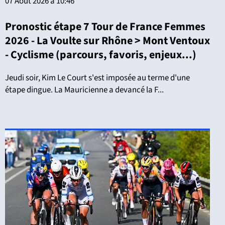
07 Août 2026 à 10:46
Pronostic étape 7 Tour de France Femmes
2026 - La Voulte sur Rhône > Mont Ventoux
- Cyclisme (parcours, favoris, enjeux...)
Jeudi soir, Kim Le Court s'est imposée au terme d'une
étape dingue. La Mauricienne a devancé la F...