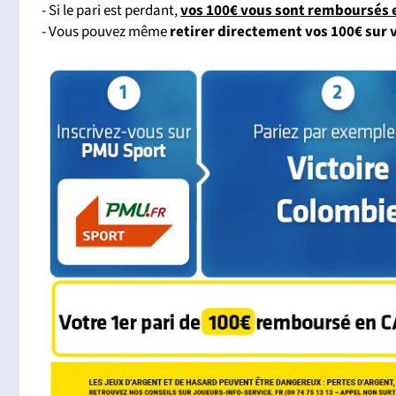
- Si le pari est perdant,
vos 100€ vous sont remboursés
- Vous pouvez même
retirer directement vos 100€ sur