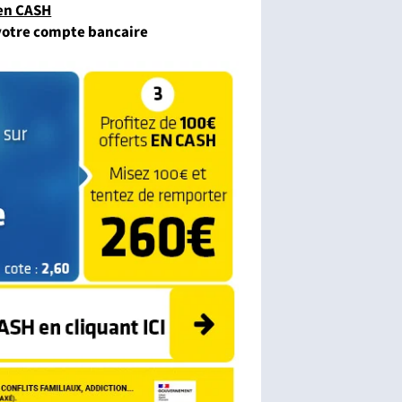
 en CASH
 votre compte bancaire