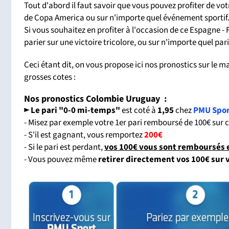
Tout d'abord il faut savoir que vous pouvez profiter de v
de Copa America ou sur n'importe quel événement sportif
Si vous souhaitez en profiter à l'occasion de ce Espagne -
parier sur une victoire tricolore, ou sur n'importe quel pari
Ceci étant dit, on vous propose ici nos pronostics sur le m
grosses cotes :
Nos pronostics Colombie Uruguay :
►
Le pari "0-0 mi-temps"
est coté à
1,95
chez
PMU Spo
- Misez par exemple votre 1er pari remboursé de 100€ sur c
- S'il est gagnant, vous remportez
200€
- Si le pari est perdant,
vos 100€ vous sont remboursés
- Vous pouvez même
retirer directement vos 100€ sur