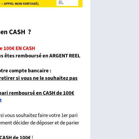
 en CASH ?
de 100€ EN CASH
vous êtes remboursé en ARGENT REEL
otre compte bancaire
:
etirer si vous ne le souhaitez pas
 pari remboursé en CASH de 100€
t
vous souhaitez faire votre 1er pari
ment décider de déposer et de parier
 CASH de
100€
!