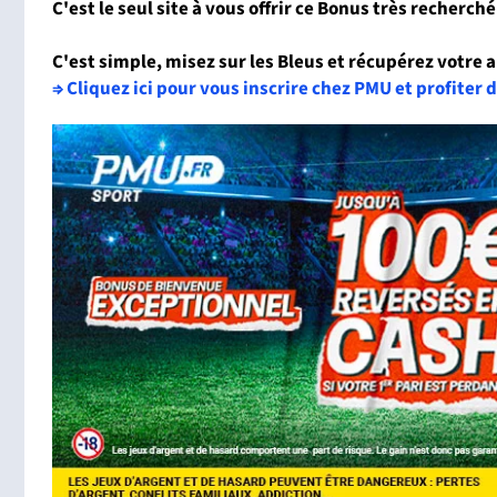
C'est le seul site à vous offrir ce Bonus très recherché
C'est simple, misez sur les Bleus et récupérez votre 
⇒ Cliquez ici pour vous inscrire chez PMU et profiter